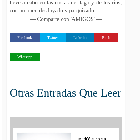
lleve a cabo en las costas del lago y de los ríos,
con un buen desduyado y parquizado.
— Comparte con 'AMIGOS' —
Facebook
Twitter
Linkedin
Pin It
Whatsapp
Otras Entradas Que Leer
Medifé auspicia