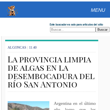
MENU
Este buscador es solo para articulos del sitio
ALGONCAS
|
11:40
La provincia limpia
de algas en la
desembocadura del
río San Antonio
Argentina en el último
año logro que los