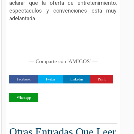
aclarar que la oferta de entretenimiento,
espectaculos y convenciones esta muy
adelantada.
— Comparte con 'AMIGOS' —
Facebook
Twitter
Linkedin
Pin It
Whatsapp
Otras Entradas Que Leer