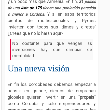
y un poco mas que Armenia. En fin,
31 países
de una
lista de 175
tienen una población parecida
Y si en esos territorios
o menor a Cordoba
.
cientos de multinacionales y Pymes
invierten con todos sus 'dimes y diretes'
¿Crees que no lo harán aquí?
No obstante para que vengan las
inversiones hay que cambiar de
mentalidad
Una nueva visión
En fin los cordobeses debemos empezar a
pensar en grande, cientos de empresas
globales quieren invertir en una "
propais
"
como Córdoba y solo emprendedores y
empresarios que piensen en generar las