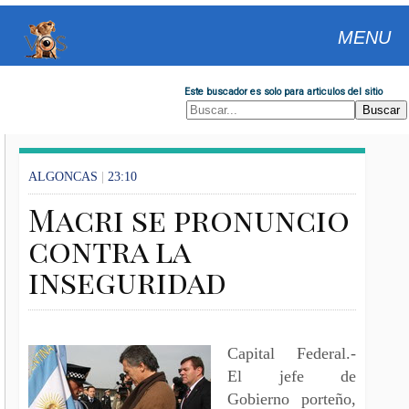
MENU
Este buscador es solo para articulos del sitio
ALGONCAS
|
23:10
Macri se pronuncio
contra la
inseguridad
Capital Federal.-
El jefe de
Gobierno porteño,