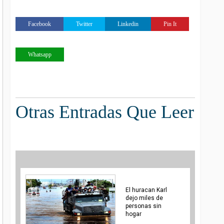
Facebook
Twitter
Linkedin
Pin It
Whatsapp
Otras Entradas Que Leer
El huracan Karl
dejo miles de
personas sin
hogar