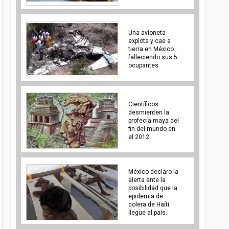
Una avioneta
explota y cae a
tierra en México
falleciendo sus 5
ocupantes
Científicos
desmienten la
profecía maya del
fin del mundo en
el 2012
México declaro la
alerta ante la
posibilidad que la
epidemia de
colera de Haíti
llegue al país.