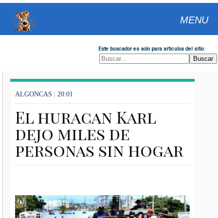
MENU
Este buscador es solo para articulos del sitio
ALGONCAS
|
20:01
El huracan Karl
dejo miles de
personas sin hogar