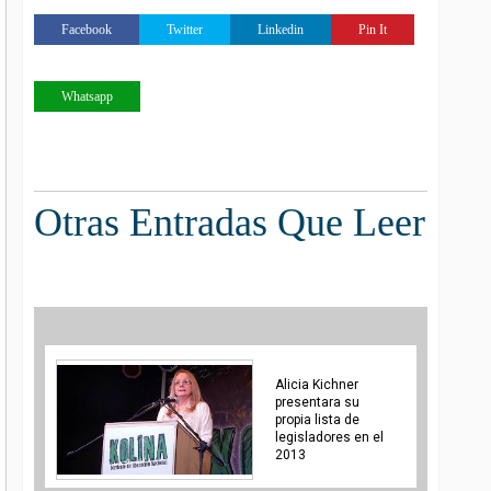
Facebook
Twitter
Linkedin
Pin It
Whatsapp
Otras Entradas Que Leer
Alicia Kichner
presentara su
propia lista de
legisladores en el
2013