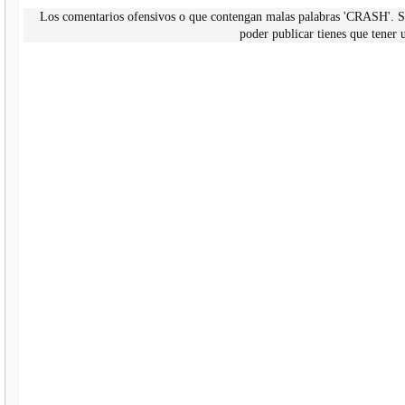
Los comentarios ofensivos o que contengan malas palabras 'CRASH'. Si
poder publicar tienes que tene