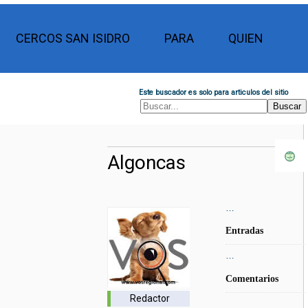
CERCOS SAN ISIDRO
PARA
QUIEN
Este buscador es solo para articulos del sitio
Algoncas
…
Entradas
…
Comentarios
Redactor