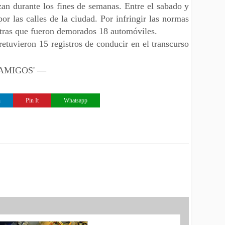
zan durante los fines de semanas. Entre el sabado y
 las calles de la ciudad. Por infringir las normas
tras que fueron demorados 18 automóviles.
etuvieron 15 registros de conducir en el transcurso
 'AMIGOS' —
n
Pin It
Whatsapp