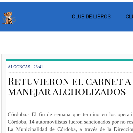
CLUB DE LIBROS
CL
ALGONCAS
|
23:41
Retuvieron el carnet a
manejar alcholizados
Córdoba.- El fin de semana que termino en los operati
Córdoba, 14 automovilistas fueron sancionados por no res
La Municipalidad de Córdoba, a través de la Direcció