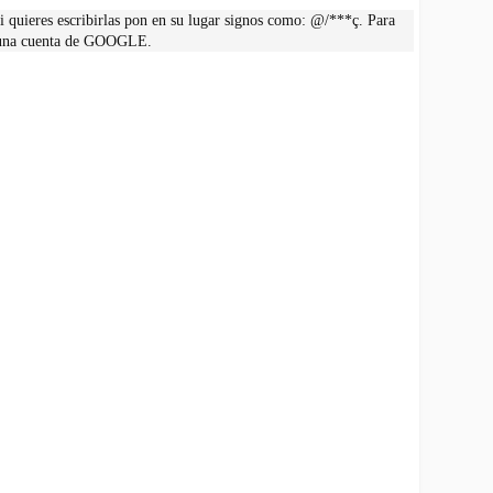
 quieres escribirlas pon en su lugar signos como: @/***ç. Para
r una cuenta de GOOGLE.