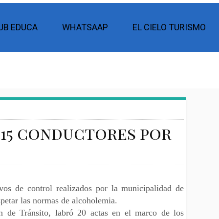
UB EDUCA
WHATSAAP
EL CIELO TURISMO
 15 conductores por
vos de control realizados por la municipalidad de
petar las normas de alcoholemia.
n de Tránsito, labró 20 actas en el marco de los