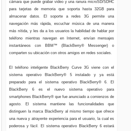
cámara que puede grabar video y una ranura microSD/SDHC
para tarjetas de memoria que soporta hasta 32GB para
almacenar datos. El soporte a redes 3G permite una
navegación más rápida, escuchar música de una manera
más nítida, y les da a los usuarios la habilidad de hablar por
teléfono mientras navegan en Internet, envían mensajes
instantáneos con BBM™ (BlackBerry® Messenger) o
comparten su ubicación con otros amigos en redes sociales.
El teléfono inteligente BlackBerry Curve 3G viene con el
sistema operativo BlackBerry® 5 instalado y ya está
preparado para el sistema operativo BlackBerry® 6. El
BlackBerry 6 es el nuevo sistema operativo para
smartphones BlackBerry® que fue anunciado a comienzos de
agosto. El sistema mantiene las funcionalidades que
distinguen la marca BlackBerry al mismo tiempo que ofrece
una nueva y atrayente experiencia para el usuario, la cual es
poderosa y fácil. El sistema operativo BlackBerry 6 estará