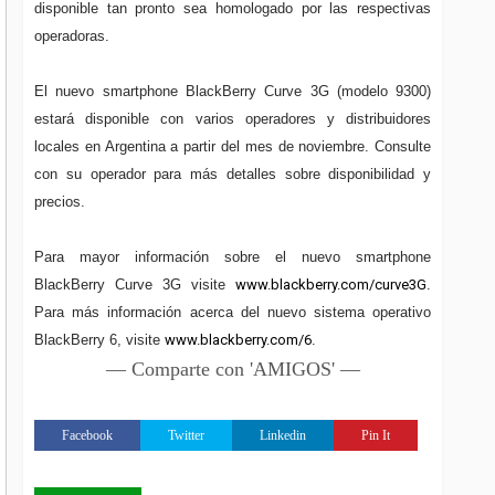
disponible tan pronto sea homologado por las respectivas
operadoras.
El nuevo smartphone BlackBerry Curve 3G (modelo 9300)
estará disponible con varios operadores y distribuidores
locales en Argentina a partir del mes de noviembre. Consulte
con su operador para más detalles sobre disponibilidad y
precios.
Para mayor información sobre el nuevo smartphone
BlackBerry Curve 3G visite
www.blackberry.com/curve3G
.
Para más información acerca del nuevo sistema operativo
BlackBerry 6, visite
www.blackberry.com/6
.
— Comparte con 'AMIGOS' —
Facebook
Twitter
Linkedin
Pin It