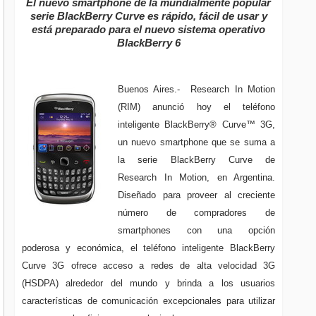
El nuevo smartphone de la mundialmente popular
serie BlackBerry Curve es rápido, fácil de usar y
está preparado para el nuevo sistema operativo
BlackBerry 6
Buenos Aires.- Research In Motion
(RIM) anunció hoy el teléfono
inteligente BlackBerry® Curve™ 3G,
un nuevo smartphone que se suma a
la serie BlackBerry Curve de
Research In Motion, en Argentina.
Diseñado para proveer al creciente
número de compradores de
smartphones con una opción
poderosa y económica, el teléfono inteligente BlackBerry
Curve 3G ofrece acceso a redes de alta velocidad 3G
(HSDPA) alrededor del mundo y brinda a los usuarios
características de comunicación excepcionales para utilizar