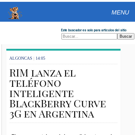
MENU
Este buscador es solo para articulos del sitio
ALGONCAS
|
14:05
RIM lanza el
teléfono
inteligente
BlackBerry Curve
3G en Argentina