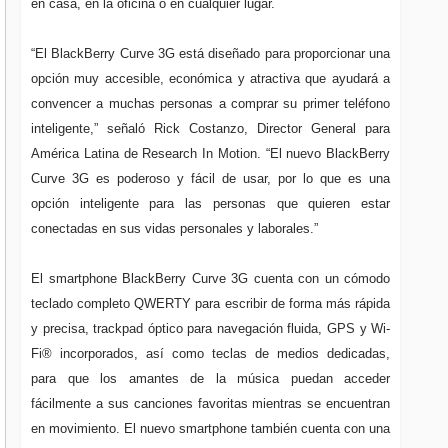
en casa, en la oficina o en cualquier lugar.
“El BlackBerry Curve 3G está diseñado para proporcionar una
opción muy accesible, económica y atractiva que ayudará a
convencer a muchas personas a comprar su primer teléfono
inteligente,” señaló Rick Costanzo, Director General para
América Latina de Research In Motion. “El nuevo BlackBerry
Curve 3G es poderoso y fácil de usar, por lo que es una
opción inteligente para las personas que quieren estar
conectadas en sus vidas personales y laborales.”
El smartphone BlackBerry Curve 3G cuenta con un cómodo
teclado completo QWERTY para escribir de forma más rápida
y precisa, trackpad óptico para navegación fluida, GPS y Wi-
Fi® incorporados, así como teclas de medios dedicadas,
para que los amantes de la música puedan acceder
fácilmente a sus canciones favoritas mientras se encuentran
en movimiento. El nuevo smartphone también cuenta con una