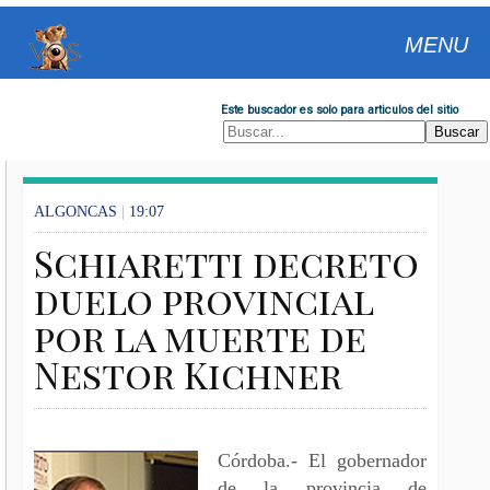
MENU
Este buscador es solo para articulos del sitio
ALGONCAS
|
19:07
Schiaretti decreto
duelo provincial
por la muerte de
Nestor Kichner
Córdoba.- El gobernador
de la provincia de