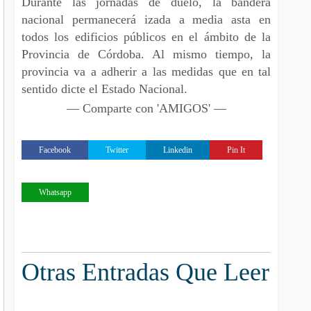
Durante las jornadas de duelo, la bandera
nacional permanecerá izada a media asta en
todos los edificios públicos en el ámbito de la
Provincia de Córdoba. Al mismo tiempo, la
provincia va a adherir a las medidas que en tal
sentido dicte el Estado Nacional.
— Comparte con 'AMIGOS' —
Facebook
Twitter
Linkedin
Pin It
Whatsapp
Otras Entradas Que Leer