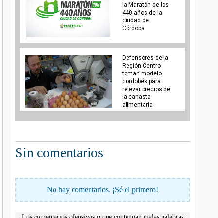
la Maratón de los
440 años de la
ciudad de
Córdoba
Defensores de la
Región Centro
toman modelo
cordobés para
relevar precios de
la canasta
alimentaria
Sin comentarios
No hay comentarios. ¡Sé el primero!
Los comentarios ofensivos o que contengan malas palabras