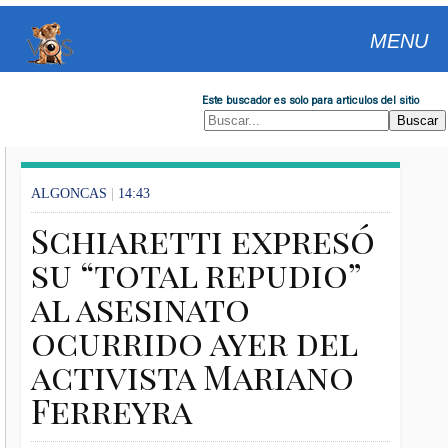
MENU
Este buscador es solo para articulos del sitio
ALGONCAS
|
14:43
Schiaretti expresó
su “total repudio”
al asesinato
ocurrido ayer del
activista Mariano
Ferreyra