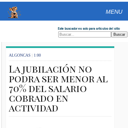
MENU
Este buscador es solo para articulos del sitio
ALGONCAS
|
1:00
La jubilación no
podra ser menor al
70% del salario
cobrado en
actividad