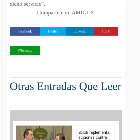
dicho servicio".
— Comparte con 'AMIGOS' —
Facebook
Twitter
Linkedin
Pin It
Whatsapp
Otras Entradas Que Leer
Scioli implementa
acciones contra