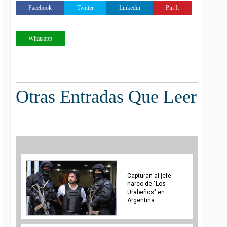
Facebook
Twitter
Linkedin
Pin It
Whatsapp
Otras Entradas Que Leer
Capturan al jefe
narco de "Los
Urabeños" en
Argentina