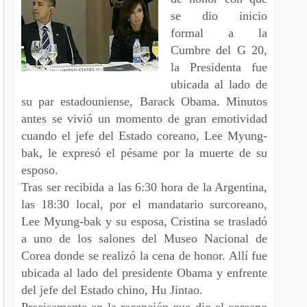
se dio inicio
formal a la
Cumbre del G 20,
la Presidenta fue
ubicada al lado de
su par estadouniense, Barack Obama. Minutos
antes se vivió un momento de gran emotividad
cuando el jefe del Estado coreano, Lee Myung-
bak, le expresó el pésame por la muerte de su
esposo.
Tras ser recibida a las 6:30 hora de la Argentina,
las 18:30 local, por el mandatario surcoreano,
Lee Myung-bak y su esposa, Cristina se trasladó
a uno de los salones del Museo Nacional de
Corea donde se realizó la cena de honor. Allí fue
ubicada al lado del presidente Obama y enfrente
del jefe del Estado chino, Hu Jintao.
Precisamente en la recepción que dio el coreano