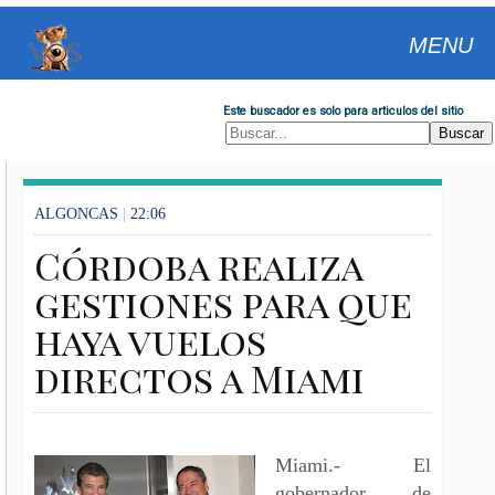
MENU
Este buscador es solo para articulos del sitio
ALGONCAS
|
22:06
Córdoba realiza
gestiones para que
haya vuelos
Miami.- El
gobernador de