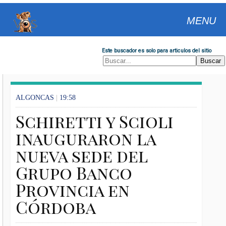
MENU
Este buscador es solo para articulos del sitio
ALGONCAS
|
19:58
Schiretti y Scioli
inauguraron la
nueva sede del
Grupo Banco
Provincia en
Córdoba