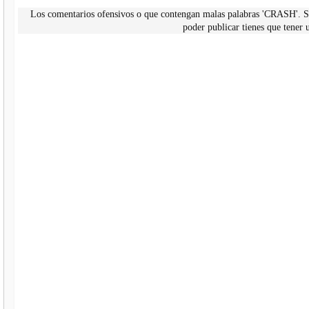
Los comentarios ofensivos o que contengan malas palabras 'CRASH'. Si
poder publicar tienes que tene