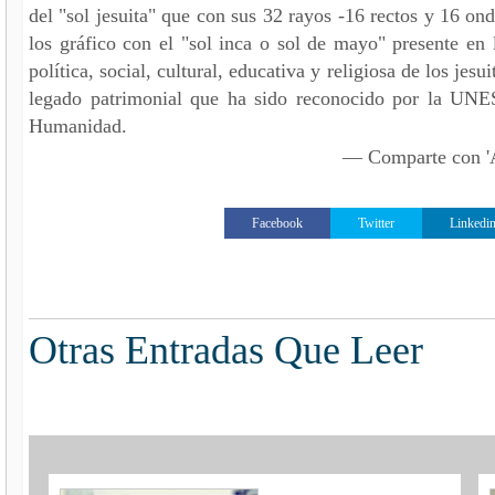
del "sol jesuita" que con sus 32 rayos -16 rectos y 16 on
los gráfico con el "sol inca o sol de mayo" presente en 
política, social, cultural, educativa y religiosa de los jes
legado patrimonial que ha sido reconocido por la UN
Humanidad.
— Comparte con
Facebook
Twitter
Linkedi
Otras Entradas Que Leer