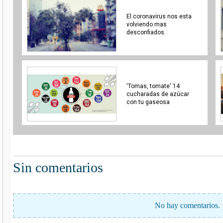
El coronavirus nos esta
volviendo mas
desconfiados.
'Tomas, tomate' 14
cucharadas de azúcar
con tu gaseosa
Sin comentarios
No hay comentarios. 