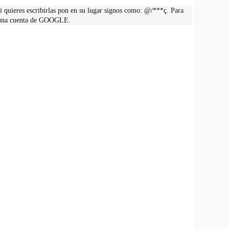
 quieres escribirlas pon en su lugar signos como: @/***ç. Para
r una cuenta de GOOGLE.