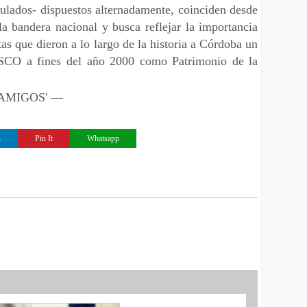
dulados- dispuestos alternadamente, coinciden desde
la bandera nacional y busca reflejar la importancia
uitas que dieron a lo largo de la historia a Córdoba un
ESCO a fines del año 2000 como Patrimonio de la
 'AMIGOS' —
n
Pin It
Whatsapp