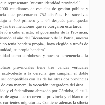
que representara "nuestra identidad provincial".
2000 estudiantes de escuelas de gestión pública y
ncia que presentaron 752 diseños. En sucesivas
redujo a 400 primero y a 64 después para quedar
y las tres menciones que se otorgaron esta tarde.
evó a cabo el acto, el gobernador de la Provincia,
inando el año del Bicentenario de la Patria, nuestra
 no tenía bandera propia-, haya elegido a través de
munidad, su propia bandera".
entidad como cordobeses y nuestra pertenencia a la
icos provinciales tiene tres bandas verticales
y azul-celeste a la derecha que cumplen el doble
 ser compatibles con las de las otras dos provincias
de esta manera, la vocación integradora del área.
tida y el federalismo abrazado por Córdoba, el azul-
sos de agua que recorren la provincia y el blanco se
 corrientes migratorias. Contiene además la silueta