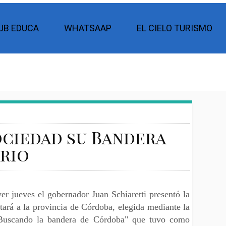
UB EDUCA
WHATSAAP
EL CIELO TURISMO
ociedad su Bandera
ario
er jueves el gobernador Juan Schiaretti presentó la
ará a la provincia de Córdoba, elegida mediante la
 "Buscando la bandera de Córdoba" que tuvo como