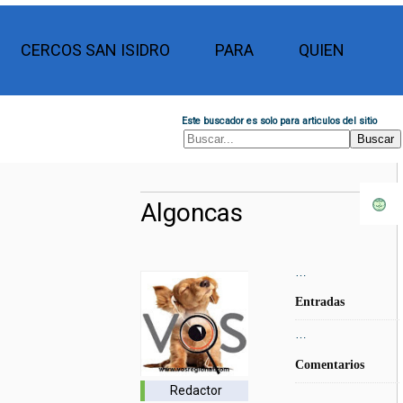
CERCOS SAN ISIDRO
PARA
QUIEN
Este buscador es solo para articulos del sitio
Algoncas
…
Entradas
…
Comentarios
Redactor