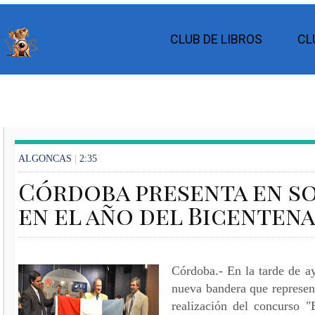
CLUB DE LIBROS
CL
ALGONCAS
|
2:35
Córdoba presenta en s
en el año del Bicenten
Córdoba.- En la tarde de ay
nueva bandera que represent
realización del concurso