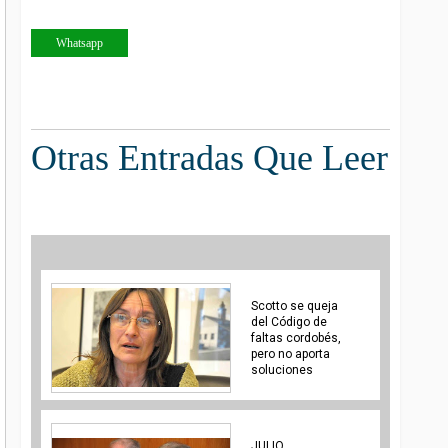
Whatsapp
Otras Entradas Que Leer
Scotto se queja
del Código de
faltas cordobés,
pero no aporta
soluciones
JULIO