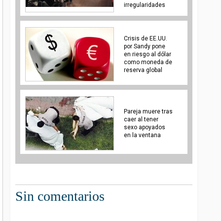
irregularidades
Crisis de EE.UU.
por Sandy pone
en riesgo al dólar
como moneda de
reserva global
Pareja muere tras
caer al tener
sexo apoyados
en la ventana
Sin comentarios