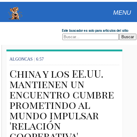
MENU
Este buscador es solo para articulos del sitio
ALGONCAS
|
6:57
China y los EE.UU.
mantienen un
encuentro cumbre
prometindo al
mundo impulsar
'relación
cooperativa'