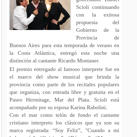
Scioli continuando
con la exitosa
propuesta del
Gobierno de la
Provincia de
Buenos Aires para esta temporada de verano en
la Costa Atlántica, entregó esta noche una
distinción al cantante Ricardo Montaner.
El premio entregado al famoso interprete fue en
el marco del show musical que brinda la
provincia como parte de los recitales populares
que organiza, con entrada libre y gratuita en el
Paseo Hermitage, Mar del Plata. Scioli está
acompañado por su esposa Karina Rabolini.
Con el mar como telón de fondo el cantante
cristiano interpreto los clásicos que ya son su
marca registrada: “Soy Feliz”, "Cuando a mi