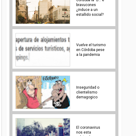
bravucones
¿induce a un
estallido social?
Vuelve el turismo
en Córdoba pese
a la pandemia
Inseguridad o
clientelismo
demagogico
El coronavirus
nos esta