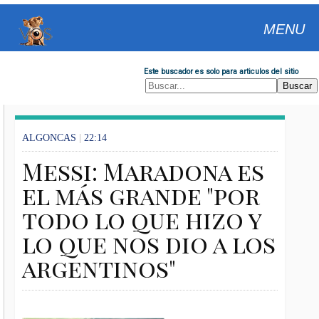
MENU
Este buscador es solo para articulos del sitio
ALGONCAS
|
22:14
Messi: Maradona es
el más grande "por
todo lo que hizo y
lo que nos dio a los
argentinos"