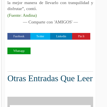
la mejor manera de llevarlo con tranquilidad y
disfrutar”, contó.
(Fuente: Andina)
— Comparte con 'AMIGOS' —
Facebook
Twitter
Linkedin
Pin It
Whatsapp
Otras Entradas Que Leer