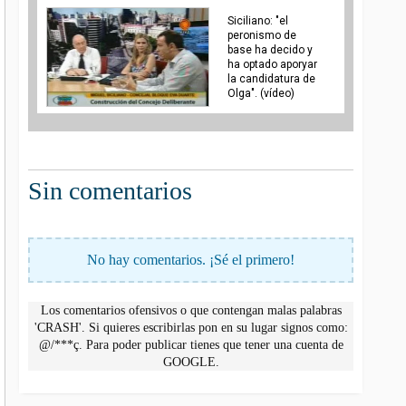
Siciliano: "el
peronismo de
base ha decido y
ha optado aporyar
la candidatura de
Olga". (vídeo)
Sin comentarios
No hay comentarios. ¡Sé el primero!
Los comentarios ofensivos o que contengan malas palabras
'CRASH'. Si quieres escribirlas pon en su lugar signos como:
@/***ç. Para poder publicar tienes que tener una cuenta de
GOOGLE.