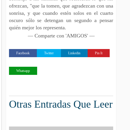
ofrezcan, "que la tomen, que agradezcan con una
sonrisa, y que cuando estén solos en el cuarto
oscuro sólo se detengan un segundo a pensar
quién mejor los representa.
— Comparte con 'AMIGOS' —
Facebook
Twitter
Linkedin
Pin It
Whatsapp
Otras Entradas Que Leer