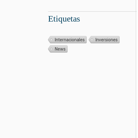
Etiquetas
Internacionales
Inversiones
News