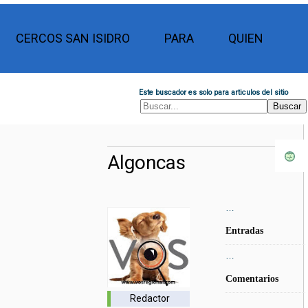
CERCOS SAN ISIDRO
PARA
QUIEN
Este buscador es solo para articulos del sitio
Algoncas
…
Entradas
…
Comentarios
Redactor