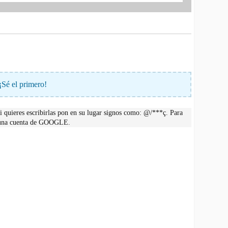
¡Sé el primero!
 quieres escribirlas pon en su lugar signos como: @/***ç. Para
r una cuenta de GOOGLE.