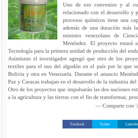
Uno de eso convenios y al cu
relacionado con el desarrollo y p
procesos químicos tiene una ca
además de una duración más la
ministro venezolano de Cienci
Menéndez. El proyecto estará a
Tecnología para la primera unidad de producción del endu
Asimismo el investigador agregó que otro de los proyec
textiles para el uso del algodón en el país por lo que s
Bolivia y otra en Venezuela. Durante el anuncio Menénd
Paz y Caracas trabajan en el desarrollo de la industria del l
Otro de los proyectos que impulsarán las dos naciones está
a la agricultura y las tierras con el fin de transformar, p
— Comparte con
Facebook
Twitter
Linkedi