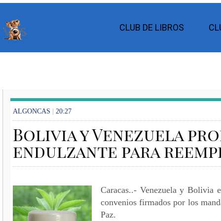
CLUB DE LIBROS
CL
ALGONCAS
|
20:27
Bolivia y Venezuela pr
endulzante para reemp
Caracas..- Venezuela y Bolivia 
convenios firmados por los mandat
Paz.