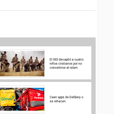
El ISIS decapitó a cuatro
niños cristianos por no
convertirse al islam
Caen apps de Delibery o
se rehacen