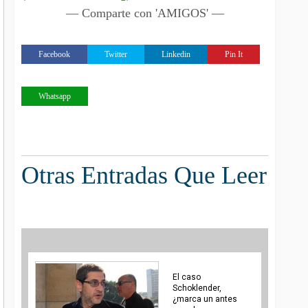
— Comparte con 'AMIGOS' —
Facebook
Twitter
Linkedin
Pin It
Whatsapp
Otras Entradas Que Leer
El caso
Schoklender,
¿marca un antes