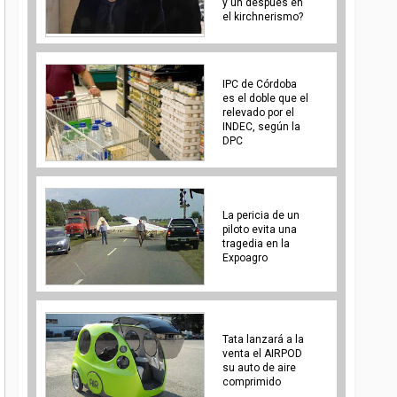
y un despues en
el kirchnerismo?
IPC de Córdoba
es el doble que el
relevado por el
INDEC, según la
DPC
La pericia de un
piloto evita una
tragedia en la
Expoagro
Tata lanzará a la
venta el AIRPOD
su auto de aire
comprimido