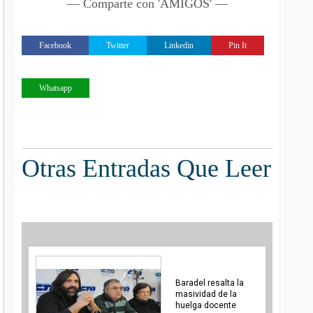
— Comparte con 'AMIGOS' —
Facebook
Twitter
Linkedin
Pin It
Whatsapp
Otras Entradas Que Leer
Baradel resalta la
masividad de la
huelga docente