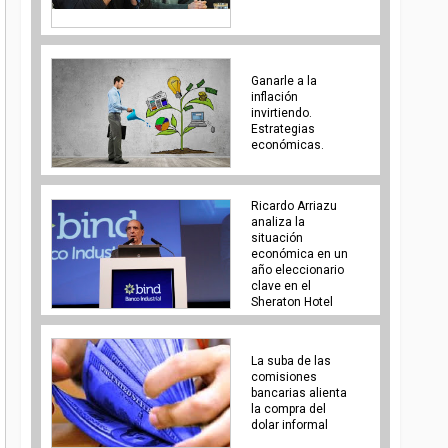
Ganarle a la
inflación
invirtiendo.
Estrategias
económicas.
Ricardo Arriazu
analiza la
situación
económica en un
año eleccionario
clave en el
Sheraton Hotel
La suba de las
comisiones
bancarias alienta
la compra del
dolar informal