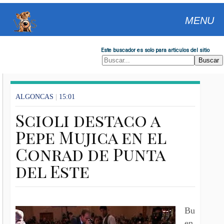
MENU
Este buscador es solo para articulos del sitio
ALGONCAS
|
15:01
Scioli destaco a
Pepe Mujica en el
Conrad de Punta
del Este
Bu
en