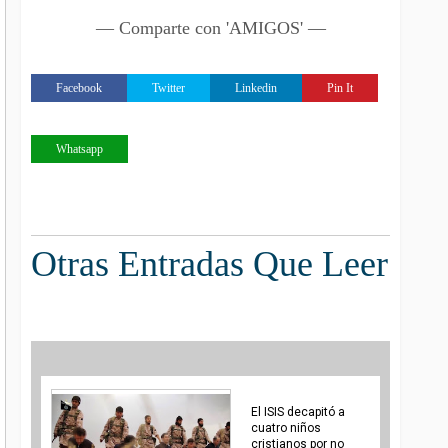
— Comparte con 'AMIGOS' —
Facebook
Twitter
Linkedin
Pin It
Whatsapp
Otras Entradas Que Leer
El ISIS decapitó a
cuatro niños
cristianos por no