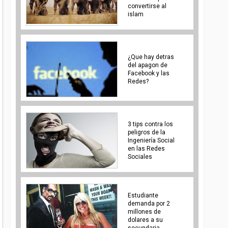
convertirse al
islam
¿Que hay detras
del apagon de
Facebook y las
Redes?
3 tips contra los
peligros de la
Ingeniería Social
en las Redes
Sociales
Estudiante
demanda por 2
millones de
dolares a su