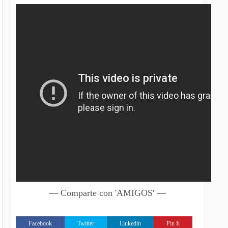
— Comparte con 'AMIGOS' —
Facebook
Twitter
Linkedin
Pin It