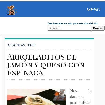
MENU
Este buscador es solo para articulos del sitio
ALGONCAS
|
19:45
Arrolladitos de
jamón y queso con
espinaca
Hoy le
daremos
una utilidad