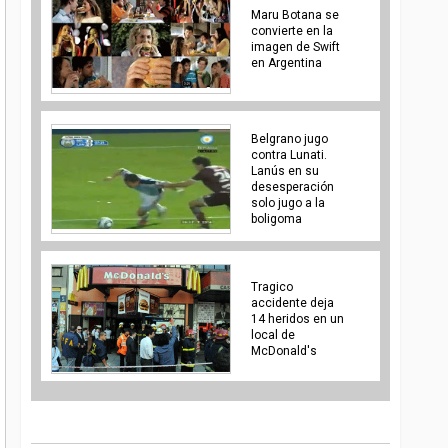
Maru Botana se
convierte en la
imagen de Swift
en Argentina
Belgrano jugo
contra Lunati.
Lanús en su
desesperación
solo jugo a la
boligoma
Tragico
accidente deja
14 heridos en un
local de
McDonald's