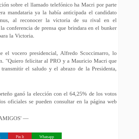
ión sobre el llamado telefónico ha Macri por parte
era mandataria ya la había anticipada el candidato
mus, al reconocer la victoria de su rival en el
 la conferencia de prensa que brindara en el bunker
ara la Victoria.
te el vocero presidencial, Alfredo Scoccimarro, lo
am. "Quiero felicitar al PRO y a Mauricio Macri que
transmitir el saludo y el abrazo de la Presidenta,
orteño ganó la elección con el 64,25% de los votos
os oficiales se pueden consultar en la página web
 'AMIGOS' —
n
Pin It
Whatsapp