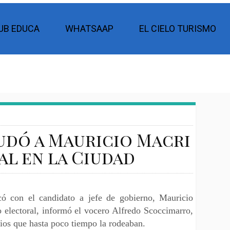
UB EDUCA
WHATSAAP
EL CIELO TURISMO
udó a Mauricio Macri
al en la Ciudad
có con el candidato a jefe de gobierno, Mauricio
fo electoral, informó el vocero Alfredo Scoccimarro,
rios que hasta poco tiempo la rodeaban.