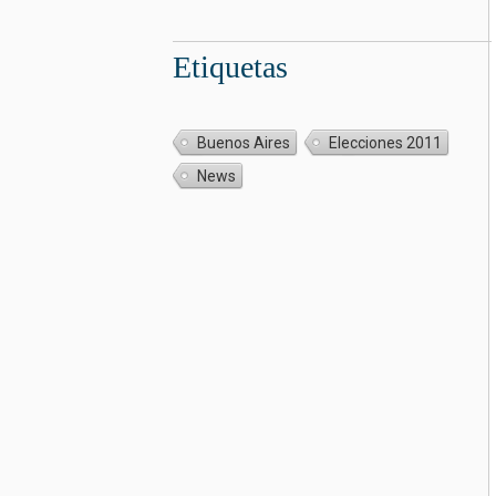
Etiquetas
Buenos Aires
Elecciones 2011
News