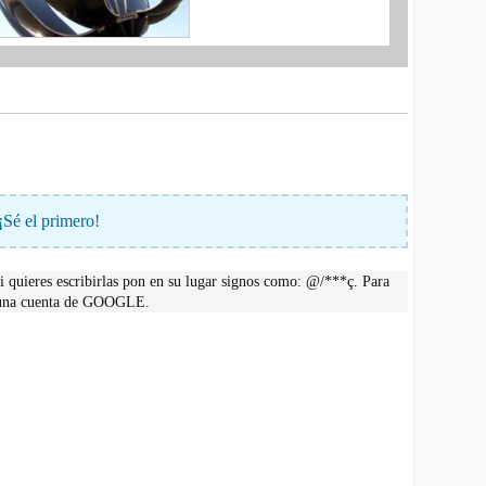
¡Sé el primero!
 quieres escribirlas pon en su lugar signos como: @/***ç. Para
r una cuenta de GOOGLE.