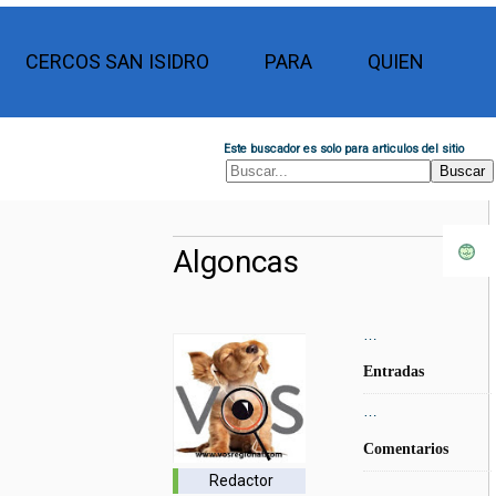
CERCOS SAN ISIDRO
PARA
QUIEN
Este buscador es solo para articulos del sitio
Algoncas
…
Entradas
…
Comentarios
Redactor