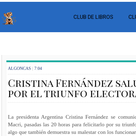
CLUB DE LIBROS
CL
ALGONCAS
|
7:04
Cristina Fernández sal
por el triunfo elector
La presidenta Argentina Cristina Fernández se comuni
Macri, pasadas las 20 horas para felicitarlo por su triun
algo que también demuestra su malestar con los funciona