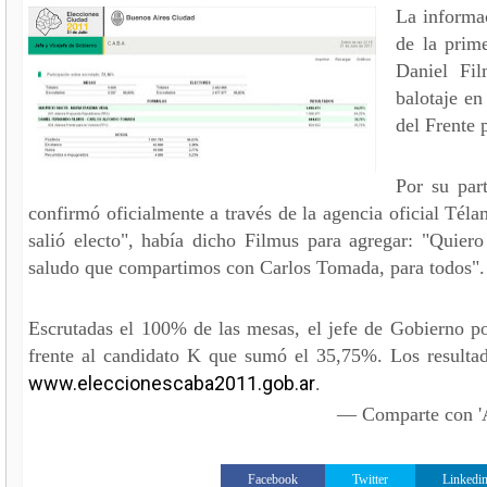
La informac
de la prim
Daniel Fil
balotaje en
del Frente p
Por su par
confirmó oficialmente a través de la agencia oficial Tél
salió electo", había dicho Filmus para agregar: "Quiero 
saludo que compartimos con Carlos Tomada, para todos".
Escrutadas el 100% de las mesas, el jefe de Gobierno p
frente al candidato K que sumó el 35,75%. Los resultad
www.eleccionescaba2011.gob.ar
.
— Comparte con
Facebook
Twitter
Linkedi