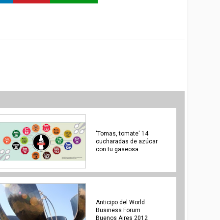
'Tomas, tomate' 14
cucharadas de azúcar
con tu gaseosa
Anticipo del World
Business Forum
Buenos Aires 2012