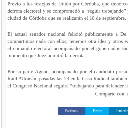
Previo a los festejos de Unión por Córdoba, que tiene com
derrota electoral y se comprometió a “seguir trabajando” 
ciudad de Córdoba que se realizarán el 18 de septiembre.
El actual senador nacional felicitó públicamente a De
compartimos nada con ellos, tenemos otra idea y otros va
el comando electoral acompañado por el gobernador san
momento que Juez admitió la derrota.
Por su parte Aguad, acompañado por el candidato presid
Raúl Alfonsín, pasadas las 23 en la Casa Radical también r
el Congreso Nacional seguirá “trabajando para defender lo
— Comparte con
Facebook
Twitter
Linkedi