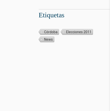
Etiquetas
Córdoba
Elecciones 2011
News