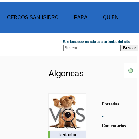
CERCOS SAN ISIDRO
PARA
QUIEN
Este buscador es solo para articulos del sitio
Algoncas
…
Entradas
…
Comentarios
Redactor