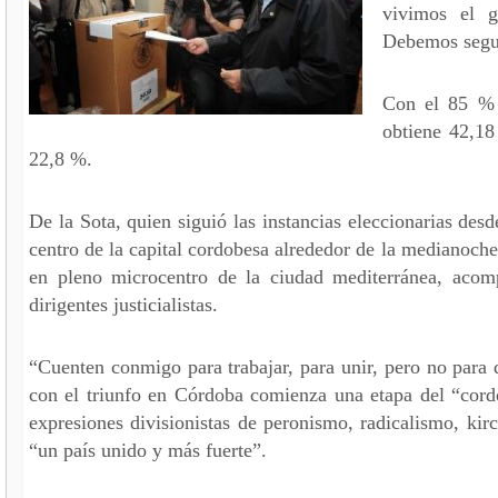
vivimos el g
Debemos segui
Con el 85 % 
obtiene 42,1
22,8 %.
De la Sota, quien siguió las instancias eleccionarias desd
centro de la capital cordobesa alrededor de la medianoche
en pleno microcentro de la ciudad mediterránea, acom
dirigentes justicialistas.
“Cuenten conmigo para trabajar, para unir, pero no para d
con el triunfo en Córdoba comienza una etapa del “cord
expresiones divisionistas de peronismo, radicalismo, kir
“un país unido y más fuerte”.