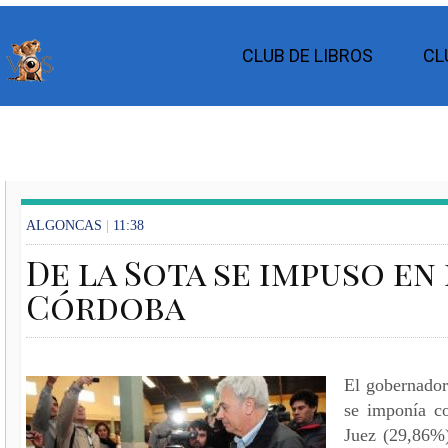
CLUB DE LIBROS
CL
ALGONCAS
|
11:38
De la Sota se impuso en
Córdoba
El gobernador
se imponía c
Juez (29,86%),