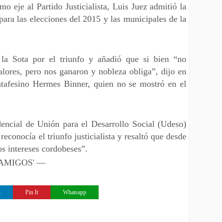
o eje al Partido Justicialista, Luis Juez admitió la
para las elecciones del 2015 y las municipales de la
 la Sota por el triunfo y añadió que si bien “no
lores, pero nos ganaron y nobleza obliga”, dijo en
tafesino Hermes Binner, quien no se mostró en el
encial de Unión para el Desarrollo Social (Udeso)
econocía el triunfo justicialista y resaltó que desde
s intereses cordobeses”.
 'AMIGOS' —
n
Pin It
Whatsapp