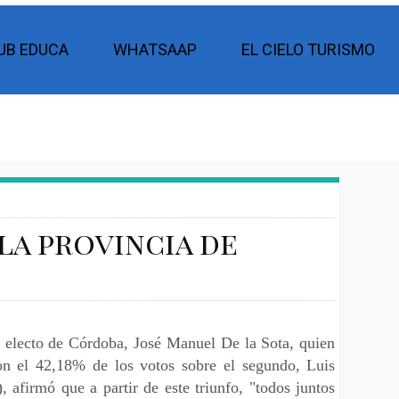
UB EDUCA
WHATSAAP
EL CIELO TURISMO
 la provincia de
 electo de Córdoba, José Manuel De la Sota, quien
on el 42,18% de los votos sobre el segundo, Luis
 afirmó que a partir de este triunfo, "todos juntos