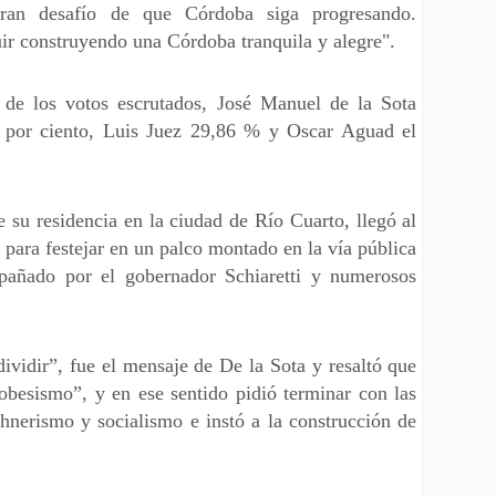
ran desafío de que Córdoba siga progresando.
r construyendo una Córdoba tranquila y alegre".
de los votos escrutados, José Manuel de la Sota
8 por ciento, Luis Juez 29,86 % y Oscar Aguad el
e su residencia en la ciudad de Río Cuarto, llegó al
 para festejar en un palco montado en la vía pública
pañado por el gobernador Schiaretti y numerosos
ividir”, fue el mensaje de De la Sota y resaltó que
obesismo”, y en ese sentido pidió terminar con las
chnerismo y socialismo e instó a la construcción de