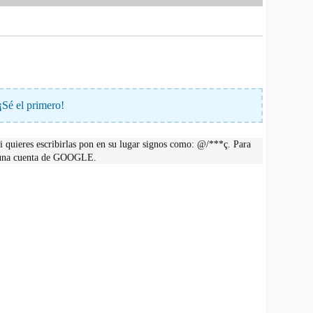
¡Sé el primero!
 quieres escribirlas pon en su lugar signos como: @/***ç. Para
r una cuenta de GOOGLE.