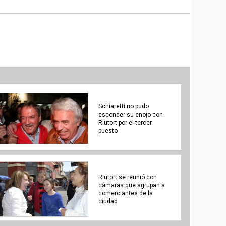
Schiaretti no pudo
esconder su enojo con
Riutort por el tercer
puesto
Riutort se reunió con
cámaras que agrupan a
comerciantes de la
ciudad