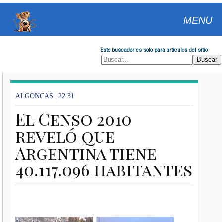
MENU
Este buscador es solo para articulos del sitio
ALGONCAS
|
22:31
El Censo 2010
reveló que
Argentina tiene
40.117.096 habitantes