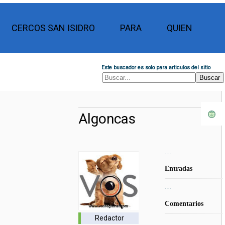
CERCOS SAN ISIDRO
PARA
QUIEN
Este buscador es solo para articulos del sitio
Algoncas
…
Entradas
…
Comentarios
Redactor