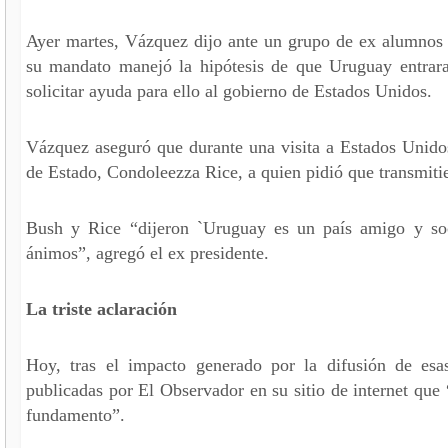
Ayer martes, Vázquez dijo ante un grupo de ex alumnos
su mandato manejó la hipótesis de que Uruguay entrara
solicitar ayuda para ello al gobierno de Estados Unidos.
Vázquez aseguró que durante una visita a Estados Unidos
de Estado, Condoleezza Rice, a quien pidió que transmiti
Bush y Rice “dijeron `Uruguay es un país amigo y soc
ánimos”, agregó el ex presidente.
La triste aclaración
Hoy, tras el impacto generado por la difusión de esa
publicadas por El Observador en su sitio de internet que
fundamento”.