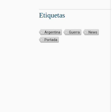
Etiquetas
Argentina
Guerra
News
Portada