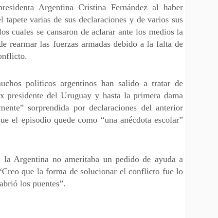
presidenta Argentina Cristina Fernández al haber
l tapete varias de sus declaraciones y de varios sus
os cuales se cansaron de aclarar ante los medios la
de rearmar las fuerzas armadas debido a la falta de
onflicto.
chos politicos argentinos han salido a tratar de
x presidente del Uruguay y hasta la primera dama
mente” sorprendida por declaraciones del anterior
que el episodio quede como “una anécdota escolar”
 la Argentina no ameritaba un pedido de ayuda a
reo que la forma de solucionar el conflicto fue lo
abrió los puentes”.