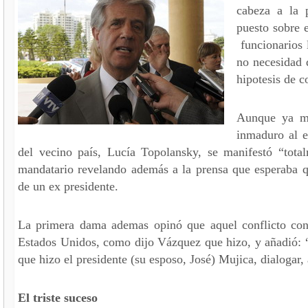
cabeza a la 
puesto sobre e
funcionarios l
no necesidad 
hipotesis de c
Aunque ya mu
inmaduro al e
del vecino país, Lucía Topolansky, se manifestó “total
mandatario revelando además a la prensa que esperaba 
de un ex presidente.
La primera dama ademas opinó que aquel conflicto con
Estados Unidos, como dijo Vázquez que hizo, y añadió: “C
que hizo el presidente (su esposo, José) Mujica, dialogar, 
El triste suceso