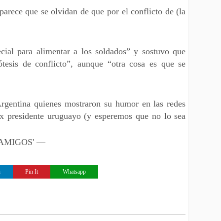
parece que se olvidan de que por el conflicto de (la
.
cial para alimentar a los soldados” y sostuvo que
ótesis de conflicto”, aunque “otra cosa es que se
 Argentina quienes mostraron su humor en las redes
 ex presidente uruguayo (y esperemos que no lo sea
 'AMIGOS' —
n
Pin It
Whatsapp