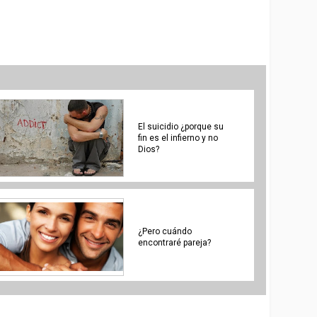
El suicidio ¿porque su
fin es el infierno y no
Dios?
¿Pero cuándo
encontraré pareja?