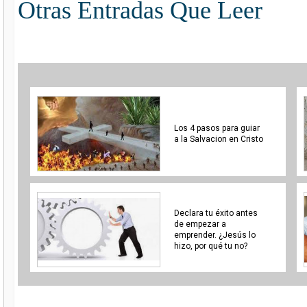
Otras Entradas Que Leer
Los 4 pasos para guiar
a la Salvacion en Cristo
Declara tu éxito antes
de empezar a
emprender. ¿Jesús lo
hizo, por qué tu no?