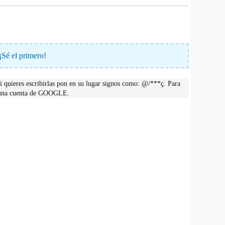
¡Sé el primero!
 quieres escribirlas pon en su lugar signos como: @/***ç. Para
r una cuenta de GOOGLE.