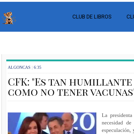
CLUB DE LIBROS
CL
ALGONCAS
|
6:35
CFK: "Es tan humillant
como no tener vacunas"
La presidenta
necesidad de 
especulación, 