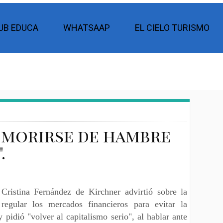
UB EDUCA
WHATSAAP
EL CIELO TURISMO
e morirse de hambre
.
 Cristina Fernández de Kirchner advirtió sobre la
regular los mercados financieros para evitar la
y pidió "volver al capitalismo serio", al hablar ante