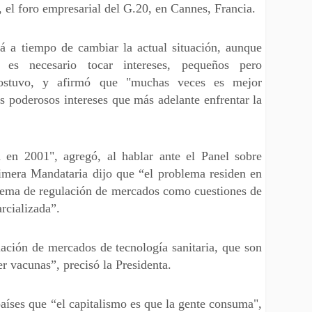
, el foro empresarial del G.20, en Cannes, Francia.
á a tiempo de cambiar la actual situación, aunque
 es necesario tocar intereses, pequeños pero
sostuvo, y afirmó que "muchas veces es mejor
os poderosos intereses que más adelante enfrentar la
a en 2001", agregó, al hablar ante el Panel sobre
rimera Mandataria dijo que “el problema residen en
blema de regulación de mercados como cuestiones de
arcializada”.
ación de mercados de tecnología sanitaria, que son
r vacunas”, precisó la Presidenta.
países que “el capitalismo es que la gente consuma",