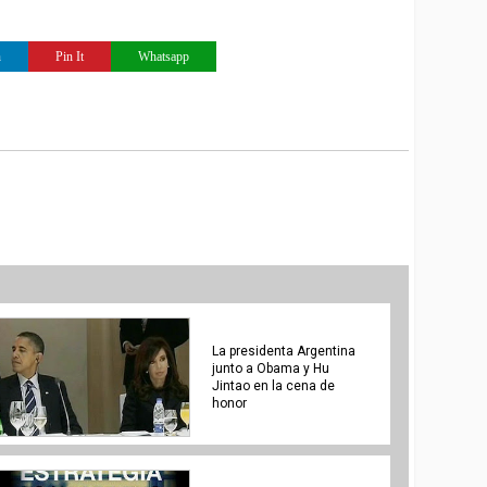
n
Pin It
Whatsapp
La presidenta Argentina
junto a Obama y Hu
Jintao en la cena de
honor