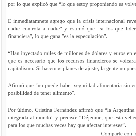
por lo que explicó que “lo que estoy proponiendo es volver
E inmediatamnete agrego que la crisis internacional reve
nadie controla a nadie" y estimó que “si los que lid
financiera", lo que gana "es la especulación".
“Han inyectado miles de millones de dólares y euros en el
que es necesario que los recursos financieros se volca
capitalismo. Si hacemos planes de ajuste, la gente no pue
Afirmó que "no puede haber seguridad alimentaria sin em
posibilidad de tener alimento".
Por último, Cristina Fernández afirmó que “la Argentina n
integrada al mundo” y precisó: “Déjenme, que esta vehe
para los que muchas veces hay que afectar intereses”.
— Comparte con