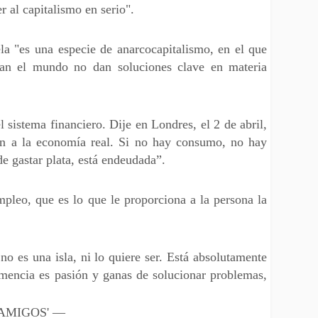
 al capitalismo en serio".
la "es una especie de anarcocapitalismo, en el que
eran el mundo no dan soluciones clave en materia
 sistema financiero. Dije en Londres, el 2 de abril,
ran a la economía real. Si no hay consumo, no hay
de gastar plata, está endeudada”.
pleo, que es lo que le proporciona a la persona la
o es una isla, ni lo quiere ser. Está absolutamente
mencia es pasión y ganas de solucionar problemas,
 'AMIGOS' —