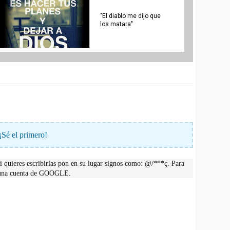
"El diablo me dijo que
los matara"
¡Sé el primero!
 quieres escribirlas pon en su lugar signos como: @/***ç. Para
r una cuenta de GOOGLE.