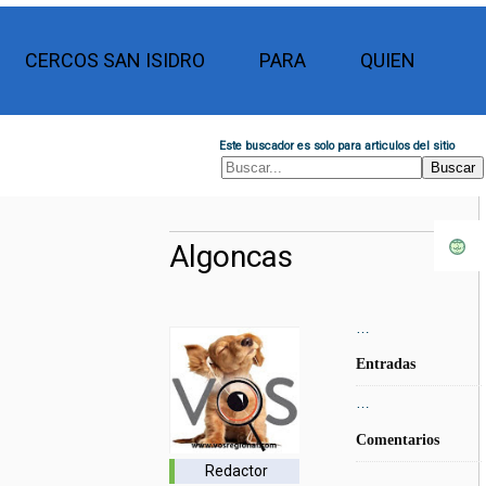
CERCOS SAN ISIDRO
PARA
QUIEN
Este buscador es solo para articulos del sitio
Algoncas
…
Entradas
…
Comentarios
Redactor