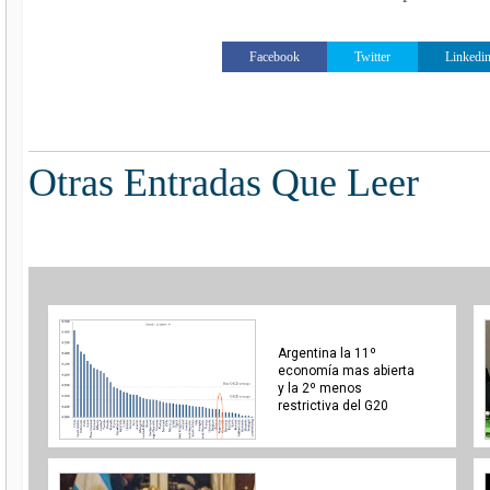
Facebook
Twitter
Linkedi
Otras Entradas Que Leer
Argentina la 11º
economía mas abierta
y la 2º menos
restrictiva del G20