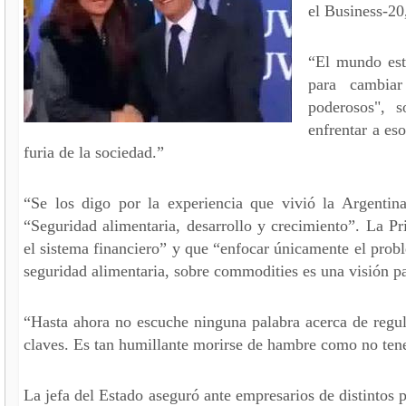
el Business-20
“El mundo est
para cambiar
poderosos", 
enfrentar a es
furia de la sociedad.”
“Se los digo por la experiencia que vivió la Argentin
“Seguridad alimentaria, desarrollo y crecimiento”. La P
el sistema financiero” y que “enfocar únicamente el pro
seguridad alimentaria, sobre commodities es una visión p
“Hasta ahora no escuche ninguna palabra acerca de regul
claves. Es tan humillante morirse de hambre como no tene
La jefa del Estado aseguró ante empresarios de distintos 