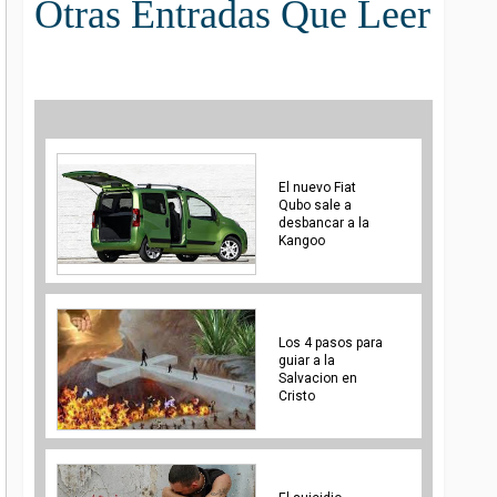
Otras Entradas Que Leer
El nuevo Fiat
Qubo sale a
desbancar a la
Kangoo
Los 4 pasos para
guiar a la
Salvacion en
Cristo