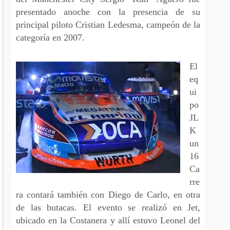
presentado anoche con la presencia de su
principal piloto Cristian Ledesma, campeón de la
categoría en 2007.
El
eq
ui
po
JL
K
un
16
Ca
rre
ra contará también con Diego de Carlo, en otra
de las butacas. El evento se realizó en Jet,
ubicado en la Costanera y allí estuvo Leonel del