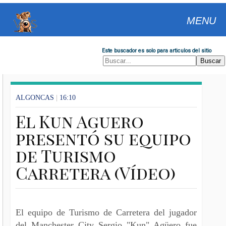
MENU
Este buscador es solo para articulos del sitio
ALGONCAS
|
16:10
El Kun Aguero
presentó su equipo
de Turismo
Carretera (Vídeo)
El equipo de Turismo de Carretera del jugador
del Manchester City Sergio "Kun" Agüero fue