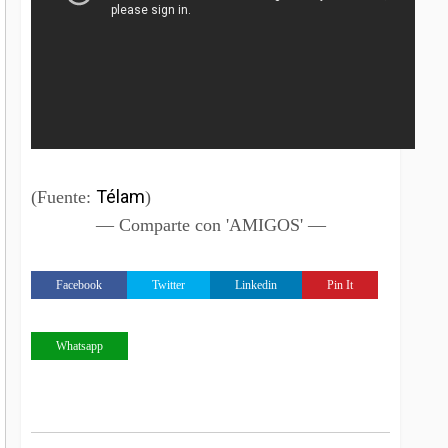
Télam
(Fuente:
)
— Comparte con 'AMIGOS' —
Facebook
Twitter
Linkedin
Pin It
Whatsapp