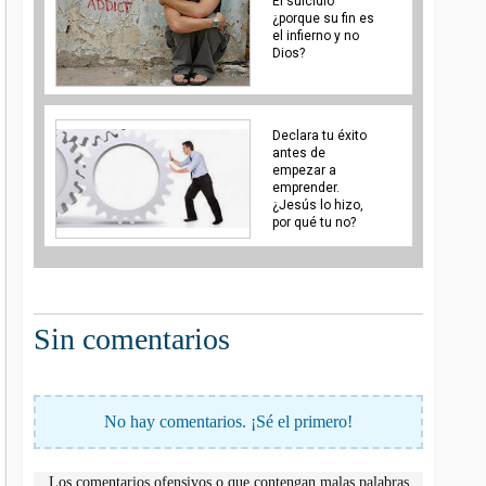
El suicidio
¿porque su fin es
el infierno y no
Dios?
Declara tu éxito
antes de
empezar a
emprender.
¿Jesús lo hizo,
por qué tu no?
Sin comentarios
No hay comentarios. ¡Sé el primero!
Los comentarios ofensivos o que contengan malas palabras