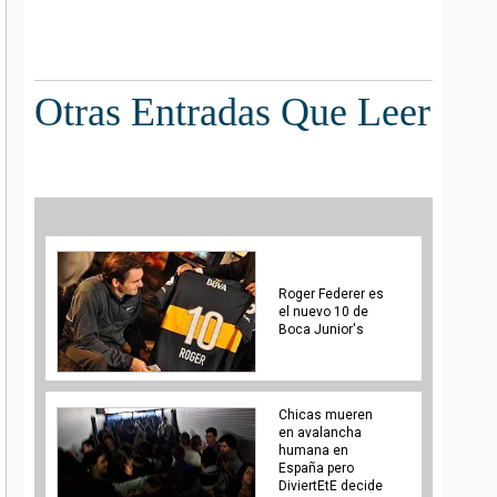
Otras Entradas Que Leer
Roger Federer es
el nuevo 10 de
Boca Junior's
Chicas mueren
en avalancha
humana en
España pero
DiviertEtE decide