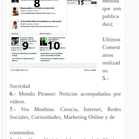
medida
que son
publica
das);
Ultimos
Coment
arios
realizad
os.
5
.-
Sociedad
6
.- Mondo Piranee: Noticias acompañadas por
videos.
7
.- Vos Moebius: Ciencia, Internet, Redes
Sociales, Curiosidades, Marketing Online y de
contenidos.