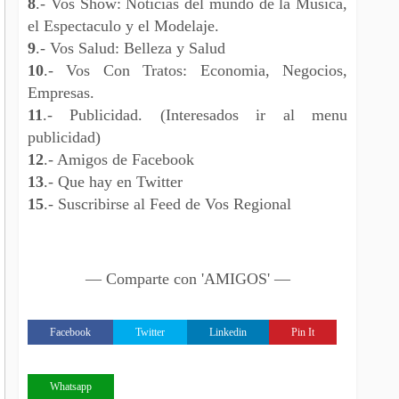
8
.- Vos Show: Noticias del mundo de la Musica,
el Espectaculo y el Modelaje.
9
.- Vos Salud: Belleza y Salud
10
.- Vos Con Tratos: Economia, Negocios,
Empresas.
11
.- Publicidad. (Interesados ir al menu
publicidad)
12
.- Amigos de Facebook
13
.- Que hay en Twitter
15
.- Suscribirse al Feed de Vos Regional
— Comparte con 'AMIGOS' —
Facebook
Twitter
Linkedin
Pin It
Whatsapp