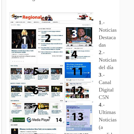
1
.-
Noticias
Destaca
das
2
.-
Noticias
del día
3
.-
Canal
Digital
C5N
4
.-
Ultimas
Noticias
(a