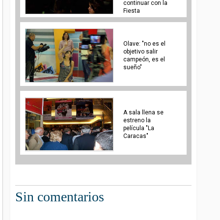
continuar con la
Fiesta
Olave: "no es el
objetivo salir
campeón, es el
sueño"
A sala llena se
estreno la
película "La
Caracas"
Sin comentarios