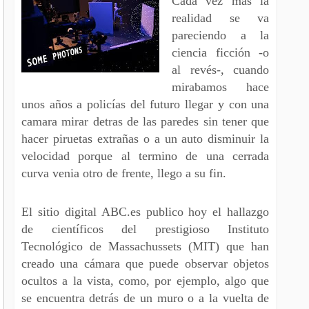
Cada vez mas la
realidad se va
pareciendo a la
ciencia ficción -o
al revés-, cuando
mirabamos hace
unos años a policías del futuro llegar y con una
camara mirar detras de las paredes sin tener que
hacer piruetas extrañas o a un auto disminuir la
velocidad porque al termino de una cerrada
curva venia otro de frente, llego a su fin.
El sitio digital ABC.es publico hoy el hallazgo
de científicos del prestigioso Instituto
Tecnológico de Massachussets (MIT) que han
creado una cámara que puede observar objetos
ocultos a la vista, como, por ejemplo, algo que
se encuentra detrás de un muro o a la vuelta de