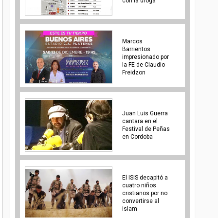
con la droga
Marcos
Barrientos
impresionado por
la FE de Claudio
Freidzon
Juan Luis Guerra
cantara en el
Festival de Peñas
en Cordoba
El ISIS decapitó a
cuatro niños
cristianos por no
convertirse al
islam