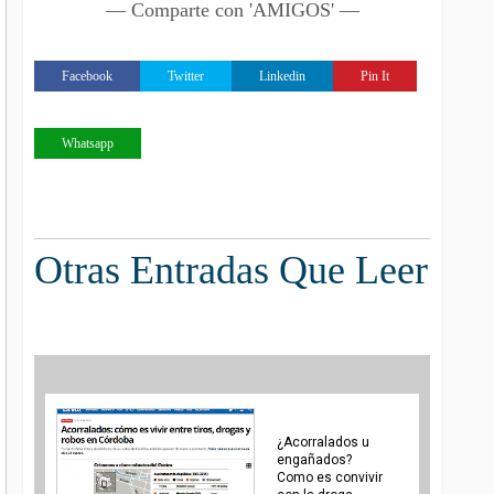
— Comparte con 'AMIGOS' —
Facebook
Twitter
Linkedin
Pin It
Whatsapp
Otras Entradas Que Leer
¿Acorralados u
engañados?
Como es convivir