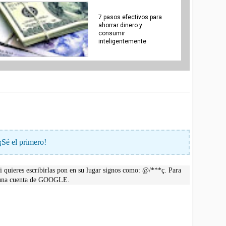
7 pasos efectivos para
ahorrar dinero y
consumir
inteligentemente
¡Sé el primero!
 quieres escribirlas pon en su lugar signos como: @/***ç. Para
r una cuenta de GOOGLE.