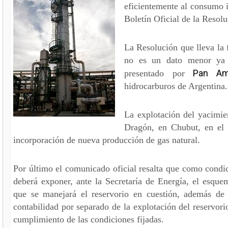
eficientemente al consumo i
Boletín Oficial de la Resol
La Resolución que lleva la 
no es un dato menor ya 
Pan Am
presentado por
hidrocarburos de Argentina.
La explotación del yacimien
Dragón, en Chubut, en el 
incorporación de nueva producción de gas natural.
Por último el comunicado oficial resalta que como con
deberá exponer, ante la Secretaría de Energía, el esqu
que se manejará el reservorio en cuestión, además de 
contabilidad por separado de la explotación del reservor
cumplimiento de las condiciones fijadas.