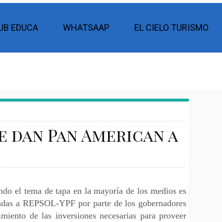
UB EDUCA
WHATSAAP
EL CIELO TURISMO
e dan Pan American a
do el tema de tapa en la mayoría de los medios es
nadas a REPSOL-YPF por parte de los gobernadores
imiento de las inversiones necesarias para proveer