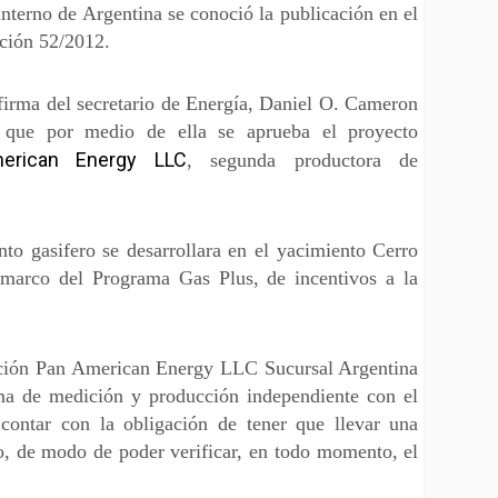
nterno de Argentina se conoció la publicación en el
ución 52/2012.
firma del secretario de Energía, Daniel O. Cameron
que por medio de ella se aprueba el proyecto
erican Energy LLC
, segunda productora de
to gasifero se desarrollara en el yacimiento Cerro
marco del Programa Gas Plus, de incentivos a la
dición Pan American Energy LLC Sucursal Argentina
ema de medición y producción independiente con el
contar con la obligación de tener que llevar una
io, de modo de poder verificar, en todo momento, el