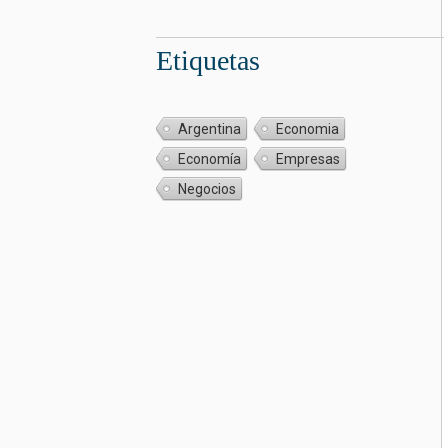
Etiquetas
Argentina
Economia
Economía
Empresas
Negocios