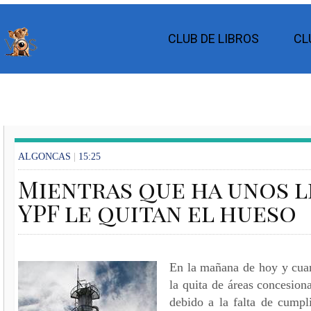
CLUB DE LIBROS
CL
ALGONCAS
|
15:25
Mientras que ha unos l
YPF le quitan el hueso
En la mañana de hoy y cuan
la quita de áreas concesio
debido a la falta de cumpl