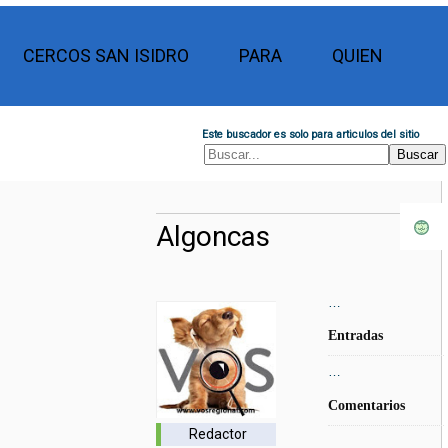
CERCOS SAN ISIDRO
PARA
QUIEN
Este buscador es solo para articulos del sitio
Algoncas
…
Entradas
…
Comentarios
Redactor