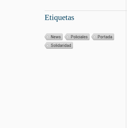
Etiquetas
News
Policiales
Portada
Solidaridad