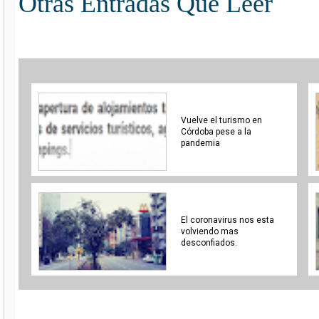
Otras Entradas Que Leer
Vuelve el turismo en
Córdoba pese a la
pandemia
El coronavirus nos esta
volviendo mas
desconfiados.