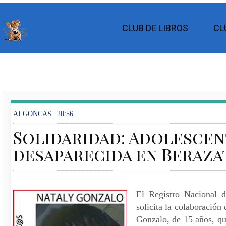
CLUB DE LIBROS
CL
ALGONCAS
|
20:56
Solidaridad: Adolescent
desaparecida en Beraza
El Registro Nacional 
solicita la colaboración
Gonzalo, de 15 años, qu