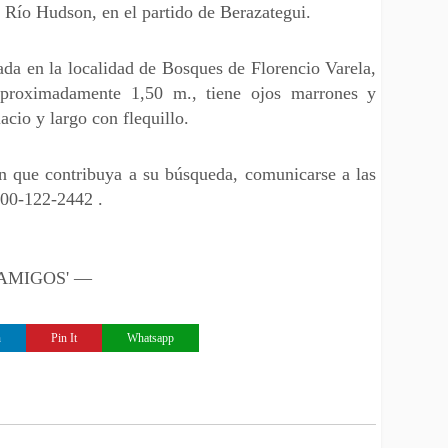
 Río Hudson, en el partido de Berazategui.
ada en la localidad de Bosques de Florencio Varela,
aproximadamente 1,50 m., tiene ojos marrones y
acio y largo con flequillo.
n que contribuya a su búsqueda, comunicarse a las
800-122-2442 .
 'AMIGOS' —
n
Pin It
Whatsapp