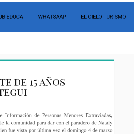
UB EDUCA
WHATSAAP
EL CIELO TURISMO
e de 15 años
tegui
de Información de Personas Menores Extraviadas,
 de la comunidad para dar con el paradero de Nataly
ien fue vista por última vez el domingo 4 de marzo