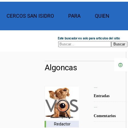
CERCOS SAN ISIDRO
PARA
QUIEN
Este buscador es solo para articulos del sitio
Algoncas
…
Entradas
…
Comentarios
Redactor