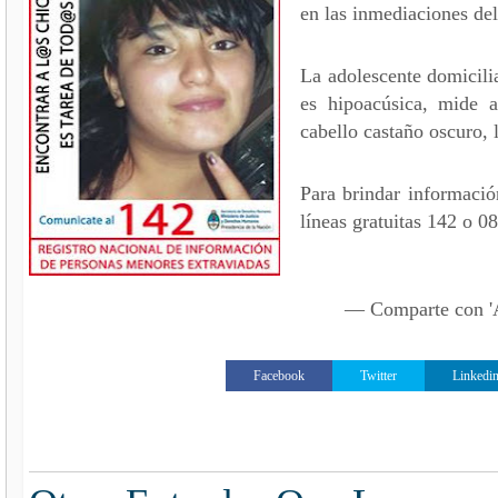
en las inmediaciones del
La adolescente domicili
es hipoacúsica, mide 
cabello castaño oscuro, l
Para brindar informació
líneas gratuitas 142 o 0
— Comparte con
Facebook
Twitter
Linkedi