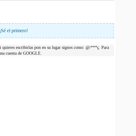
¡Sé el primero!
 quieres escribirlas pon en su lugar signos como: @/***ç. Para
r una cuenta de GOOGLE.