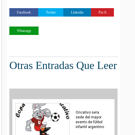
Facebook
Twitter
Linkedin
Pin It
Whatsapp
Otras Entradas Que Leer
Oncativo sera
sede del mayor
evento de fútbol
infantil argentino