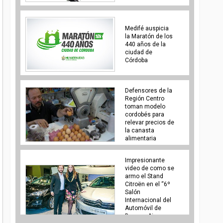
Medifé auspicia
la Maratón de los
440 años de la
ciudad de
Córdoba
Defensores de la
Región Centro
toman modelo
cordobés para
relevar precios de
la canasta
alimentaria
Impresionante
video de como se
armo el Stand
Citroën en el “6º
Salón
Internacional del
Automóvil de
Buenos Aires