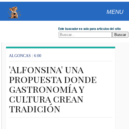
MENU
Este buscador es solo para articulos del sitio
ALGONCAS
|
6:00
'Alfonsina' una
propuesta donde
gastronomía y
cultura crean
tradición