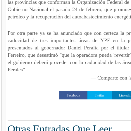
las provincias que conforman la Organización Federal de 
Gobierno Nacional el pasado 24 de febrero, que promuev
petróleo y la recuperación del autoabastecimiento energétic
Por otra parte ya se ha anunciado que con certeza la pr
caducidad de tres importantes áreas de YPF en la pr
presentados al gobernador Daniel Peralta por el titular
Ferreiro, que desestimó "que la operadora pueda 'revertir
el gobierno deberá proceder con la caducidad de las á
Perales".
— Comparte con
Facebook
Twitter
Linkedi
Otras Entradas Que Leer