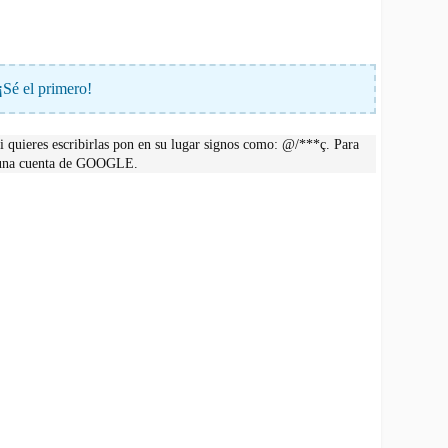
¡Sé el primero!
 quieres escribirlas pon en su lugar signos como: @/***ç. Para
r una cuenta de GOOGLE.