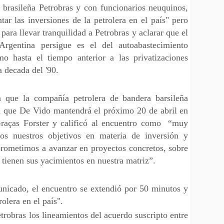
a brasileña Petrobras y con funcionarios neuquinos,
tar las inversiones de la petrolera en el país" pero
para llevar tranquilidad a Petrobras y aclarar que el
Argentina persigue es el del autoabastecimiento
mo hasta el tiempo anterior a las privatizaciones
a decada del '90.
 que la compañía petrolera de bandera barsileña
ón que De Vido mantendrá el próximo 20 de abril en
Graças Forster y calificó al encuentro como “muy
os nuestros objetivos en materia de inversión y
prometimos a avanzar en proyectos concretos, sobre
 tienen sus yacimientos en nuestra matriz”.
unicado, el encuentro se extendió por 50 minutos y
olera en el país".
trobras los lineamientos del acuerdo suscripto entre