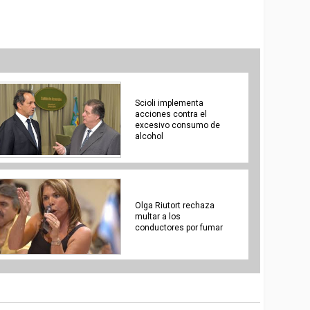
Scioli implementa
acciones contra el
excesivo consumo de
alcohol
Olga Riutort rechaza
multar a los
conductores por fumar