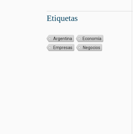
Etiquetas
Argentina
Economía
Empresas
Negocios