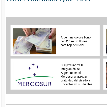
Argentina coloca bono
por $10 mil millones
para bajar el Dolar
CFK profundiza la
integración de
Argentina en el
Mercosur al aprobar
gratuidad del visado a
Docentes y Estudiantes