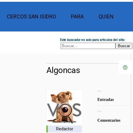
CERCOS SAN ISIDRO
PARA
QUIEN
Este buscador es solo para articulos del sitio
Algoncas
…
Entradas
…
Comentarios
Redactor