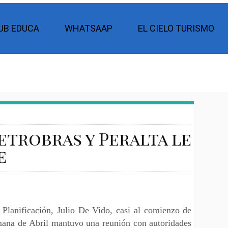
UB EDUCA
WHATSAAP
EL CIELO TURISMO
etrobras y Peralta le
e
 Planificación, Julio De Vido, casi al comienzo de
mana de Abril mantuvo una reunión con autoridades