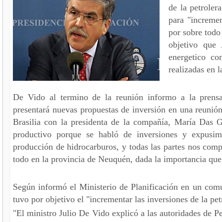
de la petroler
para "incremen
por sobre todo 
objetivo que 
energetico co
realizadas en l
De Vido al termino de la reunión informo a la prensa
presentará nuevas propuestas de inversión en una reuni
Brasilia con la presidenta de la compañía, María Das 
productivo porque se habló de inversiones y expusim
producción de hidrocarburos, y todas las partes nos com
todo en la provincia de Neuquén, dada la importancia que
Según informó el Ministerio de Planificación en un com
tuvo por objetivo el "incrementar las inversiones de la petr
"El ministro Julio De Vido explicó a las autoridades de Pe