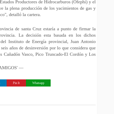
Estados Productores de Hidrocarburos (Ofephi) y el
e la plena producción de los yacimientos de gas y
o", detalló la cartera.
ovincia de santa Cruz estaría a punto de firmar la
ovincia. La decisión esta basada en los dichos
 del Instituto de Energía provincial, Juan Antonio
' seis años de desinversión por lo que considera que
reas Cañadón Vasco, Pico Truncado-El Cordón y Los
 'AMIGOS' —
n
Pin It
Whatsapp