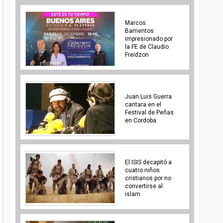
Marcos
Barrientos
impresionado por
la FE de Claudio
Freidzon
Juan Luis Guerra
cantara en el
Festival de Peñas
en Cordoba
El ISIS decapitó a
cuatro niños
cristianos por no
convertirse al
islam