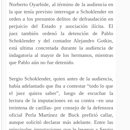
Norberto Oyarbide, al término de la audiencia en
la que tenía previsto interrogar a Schoklender en
orden a los presuntos delitos de defraudación en
perjuicio del Estado y asociación ilícita. El
juez también ordenó la detención de Pablo
Schoklender y del contador Alejandro Gotkin,
está ultima concretada durante la audiencia de
indagatoria al mayor de los hermanos, mientras
que Pablo aún no fue detenido.
Sergio Schoklender, quien antes de la audiencia,
había adelantado que iba a contestar “todo lo que
el juez quiera saber”, luego de escuchar la
lectura de la imputaciones en su contra –en una
treintena de carillas- por consejo de la defensora
oficial Perla Martínez de Buck prefirió callar,
aunque solicitó declarar más adelante. Entre las
principales imputaciones que le leyeron a Sergio