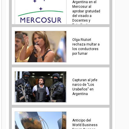
Argentina en el
Mercosur al
aprobar gratuidad
del visado a
Docentes y
Estudiantes
Olga Riutort
rechaza multar a
los conductores
por fumar
Capturan al jefe
narco de "Los
Urabeños" en
Argentina
Anticipo del
World Business