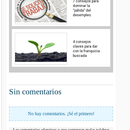
7 consejos para
dominar la
“pálida” del
desempleo.
4 consejos
claves para dar
con la franquicia
buscada
Sin comentarios
No hay comentarios. ¡Sé el primero!
Los comentarios ofensivos o que contengan malas palabras