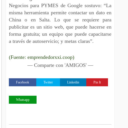
Negocios para PYMES de Google sostuvo: “La
misma herramienta permite contactar un dato en
China o en Salta. Lo que se requiere para
publicitar es un sitio web, que puede hacerse en
forma gratuita; un equipo que puede capacitarse
a través de autoservicio; y metas claras”.
(Fuente: emprendedorxxi.coop)
— Comparte con 'AMIGOS' —
Facebook
Twitter
Linkedin
Pin It
Whatsapp