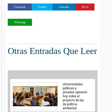
Facebook
Twitter
Linkedin
Pin It
Whatsapp
Otras Entradas Que Leer
Universidades
públicas y
privadas opinaron
hoy sobre el
proyecto de ley
de política