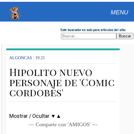
MENU
Este buscador es solo para articulos del sitio
ALGONCAS
|
19:21
Hipolito nuevo
personaje de 'Comic
cordobés'
Mostrar / Ocultar ▼▲
— Comparte con 'AMIGOS' —