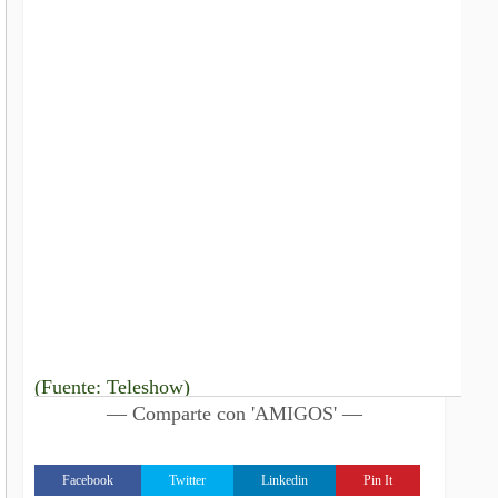
(Fuente: Teleshow)
— Comparte con 'AMIGOS' —
Facebook
Twitter
Linkedin
Pin It