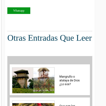
Whatsapp
Otras Entradas Que Leer
Mangrullo o
atalaya de Dios
¿Lo sos?
Que son los