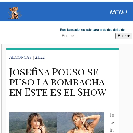
MENU
Este buscador es solo para articulos del sitio
ALGONCAS
|
21:22
Josefina Pouso se
puso la bombacha
en Este es el Show
Jo
sef
in