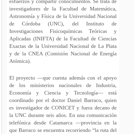
esfuerzos y compartir conocimientos. Se trata de
investigadores de la Facultad de Matemática,
Astronomía y Física de la Universidad Nacional
de Córdoba (UNC), del Instituto de
Investigaciones Fisicoquímicas Teóricas y
Aplicadas (INIFTA) de la Facultad de Ciencias
Exactas de la Universidad Nacional de La Plata
y de la CNEA (Comisión Nacional de Energía
Atómica).
El proyecto —que cuenta además con el apoyo
de los ministerios nacionales de Industria,
Economía y Ciencia y Tecnología— está
coordinado por el doctor Daniel Barraco, quien
es investigador de CONICET y fuera decano de
la UNC durante seis años. En una comunicación
telefónica desde Catamarca —provincia en la
que Barraco se encuentra recorriendo “la ruta del