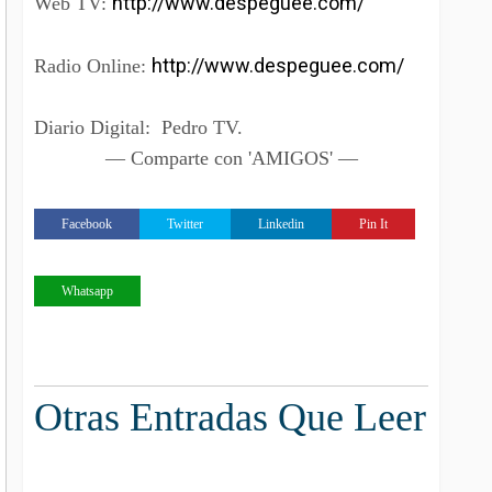
http://www.despeguee.com/
Web TV:
http://www.despeguee.com/
Radio Online:
Diario Digital:
Pedro TV.
— Comparte con 'AMIGOS' —
Facebook
Twitter
Linkedin
Pin It
Whatsapp
Otras Entradas Que Leer