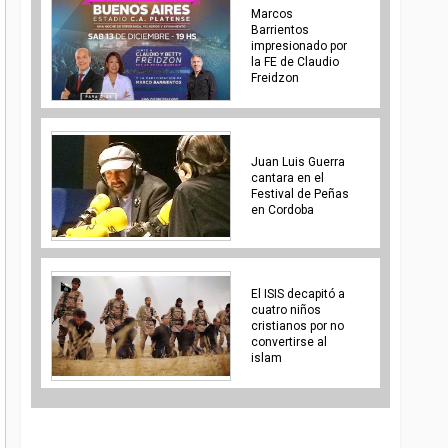
Marcos
Barrientos
impresionado por
la FE de Claudio
Freidzon
Juan Luis Guerra
cantara en el
Festival de Peñas
en Cordoba
El ISIS decapitó a
cuatro niños
cristianos por no
convertirse al
islam