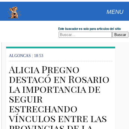
MENU
Este buscador es solo para articulos del sitio
ALGONCAS
|
18:53
Alicia Pregno
destacó en Rosario
la importancia de
seguir
estrechando
vínculos entre las
provincias de la