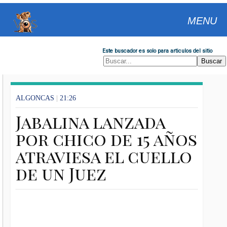
MENU
Este buscador es solo para articulos del sitio
ALGONCAS
|
21:26
Jabalina lanzada
por chico de 15 años
atraviesa el cuello
de un Juez