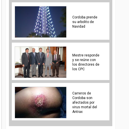
Cordoba prende
su arbolito de
Navidad
Mestre responde
y se reúne con
los directores de
los CPC
Carreros de
Cordoba son
afectados por
virus mortal del
Antrax