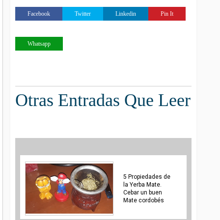
Facebook
Twitter
Linkedin
Pin It
Whatsapp
Otras Entradas Que Leer
5 Propiedades de
la Yerba Mate.
Cebar un buen
Mate cordobés