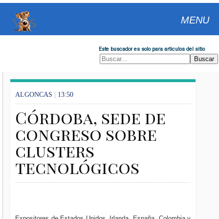
MENU
Este buscador es solo para articulos del sitio
ALGONCAS
|
13:50
Córdoba, sede de
congreso sobre
clusters
tecnológicos
Expositores de Estados Unidos, Irlanda, España, Colombia y