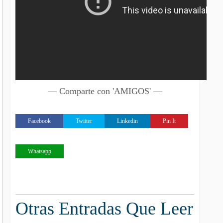
— Comparte con 'AMIGOS' —
Facebook
Twitter
Linkedin
Pin It
Whatsapp
Otras Entradas Que Leer