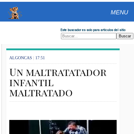
MENU
Este buscador es solo para articulos del sitio
ALGONCAS
|
17:51
Un maltratatador
infantil
maltratado