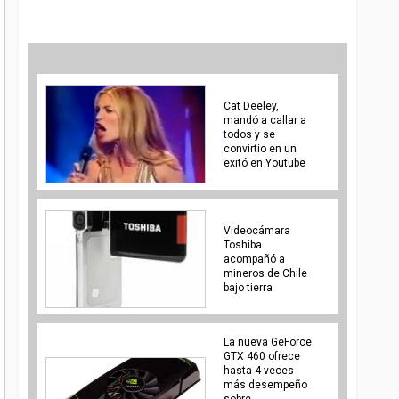
Cat Deeley,
mandó a callar a
todos y se
convirtio en un
exitó en Youtube
Videocámara
Toshiba
acompañó a
mineros de Chile
bajo tierra
La nueva GeForce
GTX 460 ofrece
hasta 4 veces
más desempeño
sobre