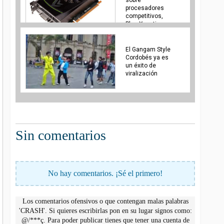
procesadores
competitivos,
PhysX en tiempo
real y 3D
sorprendente
El Gangam Style
Cordobés ya es
un éxito de
viralización
Sin comentarios
No hay comentarios. ¡Sé el primero!
Los comentarios ofensivos o que contengan malas palabras
'CRASH'. Si quieres escribirlas pon en su lugar signos como:
@/***ç. Para poder publicar tienes que tener una cuenta de