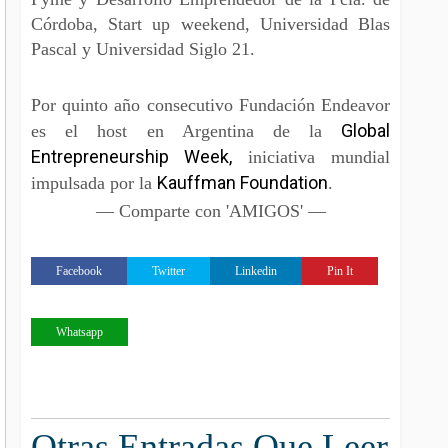
Córdoba, Start up weekend, Universidad Blas
Pascal y Universidad Siglo 21.
Por quinto año consecutivo Fundación Endeavor
Global
es el host en Argentina de la
Entrepreneurship Week,
iniciativa mundial
Kauffman Foundation
impulsada por la
.
— Comparte con 'AMIGOS' —
Facebook
Twitter
Linkedin
Pin It
Whatsapp
Otras Entradas Que Leer