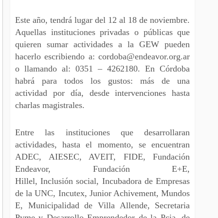
Este año, tendrá lugar del 12 al 18 de noviembre.
Aquellas instituciones privadas o públicas que
quieren sumar actividades a la GEW pueden
hacerlo escribiendo a: cordoba@endeavor.org.ar
o llamando al: 0351 – 4262180. En Córdoba
habrá para todos los gustos: más de una
actividad por día, desde intervenciones hasta
charlas magistrales.
Entre las instituciones que desarrollaran
actividades, hasta el momento, se encuentran
ADEC, AIESEC, AVEIT, FIDE, Fundación
Endeavor, Fundación E+E,
Hillel, Inclusión social, Incubadora de Empresas
de la UNC, Incutex, Junior Achivement, Mundos
E, Municipalidad de Villa Allende, Secretaria
Pyme y Desarrollo Emprendedor de la Pcia. de