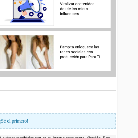
Viralizar contenidos
desde los micro-
influencers
Pampita enloquece las
redes sociales con
producción para Para Ti
¡Sé el primero!