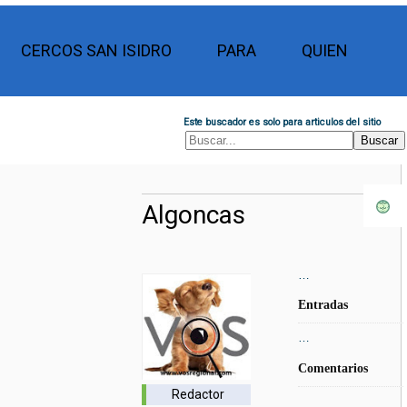
CERCOS SAN ISIDRO
PARA
QUIEN
Este buscador es solo para articulos del sitio
Algoncas
…
Entradas
…
Comentarios
Redactor