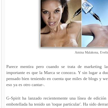
Amina Malakona, Evelin
Parece mentira pero cuando se trata de marketing l
importante es que la Marca se conozca. Y sin lugar a du
pensado bien teniendo en cuenta que miles de blogs y we
eso ya es otro cantar-.
G-Spirit ha lanzado recientemente una línea de edición
embotellada ha tenido un 'toque particular'. Ha sido derra