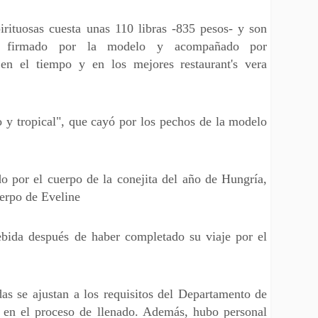
irituosas cuesta unas 110 libras -835 pesos- y son
ón, firmado por la modelo y acompañado por
 en el tiempo y en los mejores restaurant's vera
 y tropical", que cayó por los pechos de la modelo
 por el cuerpo de la conejita del año de Hungría,
uerpo de Eveline
ebida después de haber completado su viaje por el
as se ajustan a los requisitos del Departamento de
 en el proceso de llenado. Además, hubo personal