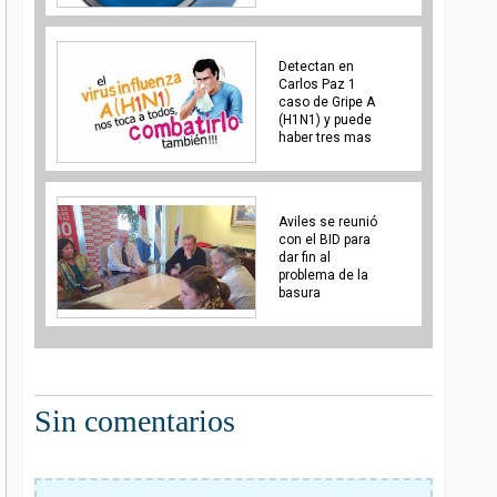
Detectan en
Carlos Paz 1
caso de Gripe A
(H1N1) y puede
haber tres mas
Aviles se reunió
con el BID para
dar fin al
problema de la
basura
Sin comentarios