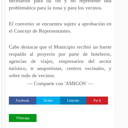
necesarios para tal fin y no represente una
problemática para la zona y para los vecinos.
El convenio se encuentra sujeto a aprobación en
el Concejo de Representantes.
Cabe destacar que el Municipio recibió un fuerte
respaldo al proyecto por parte de hoteleros,
agencias de viajes, empresarios del sector
turístico, tr ansportistas, centros vecinales, y
sobre todo de vecinos.
— Comparte con 'AMIGOS' —
Facebook
Twitter
Linkedin
Pin It
Whatsapp